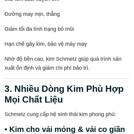
Đường may mịn, thẳng
Giảm tối đa tình trạng bỏ mũi
Hạn chế gãy kim, bảo vệ máy may
Nhờ độ bền cao, kim Schmetz giúp quá trình sản
xuất ổn định và giảm chi phí bảo trì.
3. Nhiều Dòng Kim Phù Hợp
Mọi Chất Liệu
Schmetz cung cấp hệ sinh thái kim phong phú:
• Kim cho vải mỏng & vải co giãn