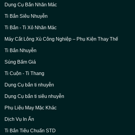
Dụng Cụ Bắn Nhãn Mác
Ti Bắn Siêu Nhuyễn
Ti Bắn - Ti Xỏ Nhãn Mác
Máy Cắt Lông Xù Công Nghiệp – Phụ Kiện Thay Thế
Ti Bắn Nhuyễn
Súng Bấm Giá
Ti Cuộn - Ti Thang
Dụng Cụ bắn ti nhuyễn
Dụng Cụ bắn ti siêu nhuyễn
Phụ Liệu May Mặc Khác
Dịch Vụ In Ấn
Ti Bắn Tiêu Chuẩn STD