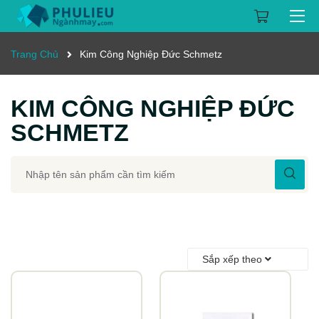
Trang Chủ
Kim Công Nghiệp Đức Schmetz
KIM CÔNG NGHIỆP ĐỨC
SCHMETZ
Sắp xếp theo