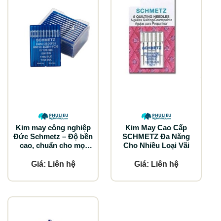
Kim may công nghiệp
Kim May Cao Cấp
Đức Schmetz – Độ bền
SCHMETZ Đa Năng
cao, chuẩn cho mọi
Cho Nhiều Loại Vãi
loại vải
Giá: Liên hệ
Giá: Liên hệ