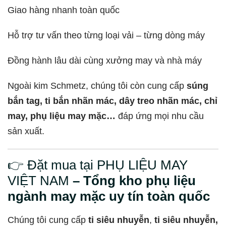
Giao hàng nhanh toàn quốc
Hỗ trợ tư vấn theo từng loại vải – từng dòng máy
Đồng hành lâu dài cùng xưởng may và nhà máy
Ngoài kim Schmetz, chúng tôi còn cung cấp
súng
bắn tag, ti bắn nhãn mác, dây treo nhãn mác, chỉ
may, phụ liệu may mặc…
đáp ứng mọi nhu cầu
sản xuất.
👉 Đặt mua tại PHỤ LIỆU MAY
VIỆT NAM
– Tổng kho phụ liệu
ngành may mặc uy tín toàn quốc
Chúng tôi cung cấp
ti siêu nhuyễn
,
ti siêu nhuyễn,