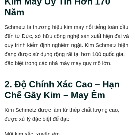
Kim May Uy Tín Hơn 170
Năm
Schmetz là thương hiệu kim may nổi tiếng toàn cầu
đến từ Đức, sở hữu công nghệ sản xuất hiện đại và
quy trình kiểm định nghiêm ngặt. Kim Schmetz hiện
đang được sử dụng rộng rãi tại hơn 100 quốc gia,
đặc biệt trong các nhà máy may quy mô lớn.
2. Độ Chính Xác Cao – Hạn
Chế Gãy Kim – May Êm
Kim Schmetz được làm từ thép chất lượng cao,
được xử lý đặc biệt để đạt:
Mũi kim sắc, xuyên êm