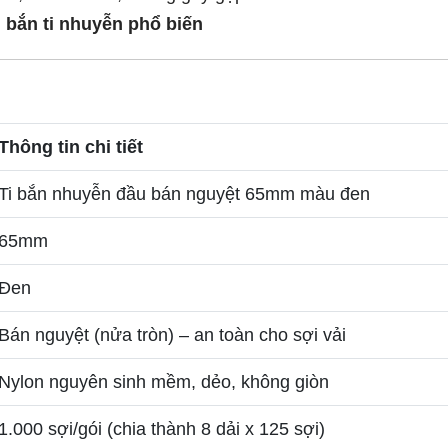
 bắn ti nhuyễn phổ biến
Thông tin chi tiết
Ti bắn nhuyễn đầu bán nguyệt 65mm màu đen
65mm
Đen
Bán nguyệt (nửa tròn) – an toàn cho sợi vải
Nylon nguyên sinh mềm, dẻo, không giòn
1.000 sợi/gói (chia thành 8 dải x 125 sợi)