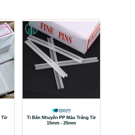
g Từ
Ti Bắn Nhuyễn PP Màu Trắng Từ
15mm - 25mm