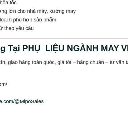
hỏa tốc
ượng lớn cho nhà máy, xưởng may
loại ti phù hợp sản phẩm
ừ theo yêu cầu
ng Tại PHỤ LIỆU NGÀNH MAY 
n, giao hàng toàn quốc, giá tốt – hàng chuẩn – tư vấn t
om/
be.com/@MipoSales