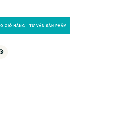
ÀO GIỎ HÀNG
TƯ VẤN SẢN PHẨM