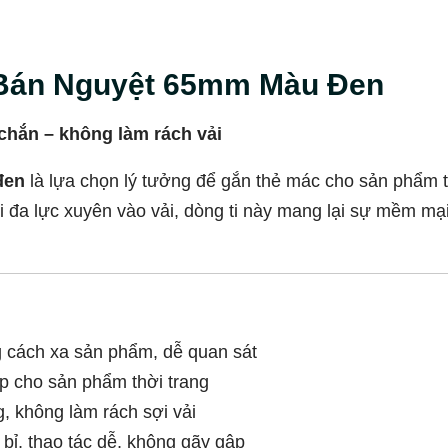
u Bán Nguyệt 65mm Màu Đen
chắn – không làm rách vải
đen
là lựa chọn lý tưởng để gắn thẻ mác cho sản phẩm th
i đa lực xuyên vào vải, dòng ti này mang lại sự mềm mại
g cách xa sản phẩm, dễ quan sát
ấp cho sản phẩm thời trang
 không làm rách sợi vải
bỉ, thao tác dễ, không gãy gập