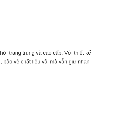
ời trang trung và cao cấp. Với thiết kế
, bảo vệ chất liệu vải mà vẫn giữ nhãn