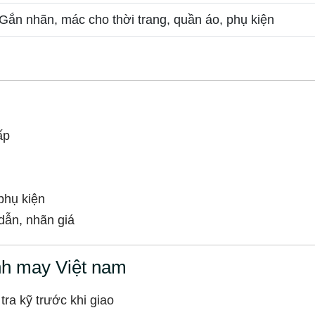
Gắn nhãn, mác cho thời trang, quần áo, phụ kiện
ấp
phụ kiện
dẫn, nhãn giá
nh may Việt nam
ra kỹ trước khi giao