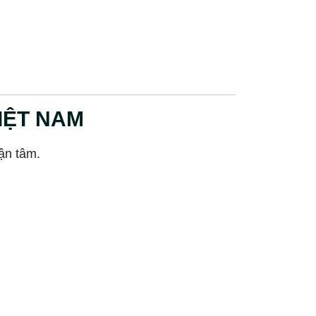
VIỆT NAM
ận tâm.