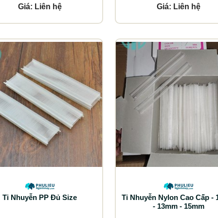
Giá: Liên hệ
Giá: Liên hệ
Ti Nhuyễn PP Đủ Size
Ti Nhuyễn Nylon Cao Cấp -
- 13mm - 15mm