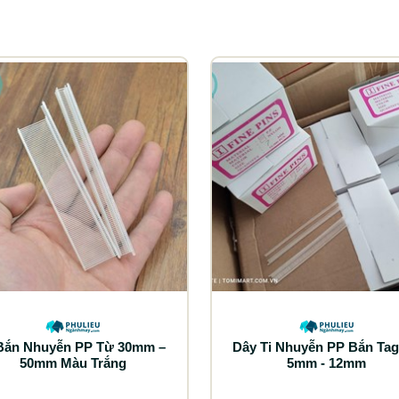
 Bắn Nhuyễn PP Từ 30mm –
Dây Ti Nhuyễn PP Bắn Ta
50mm Màu Trắng
5mm - 12mm