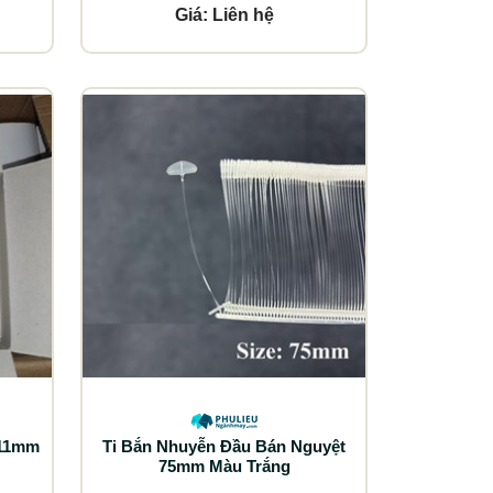
Giá: Liên hệ
 11mm
Ti Bắn Nhuyễn Đầu Bán Nguyệt
75mm Màu Trắng