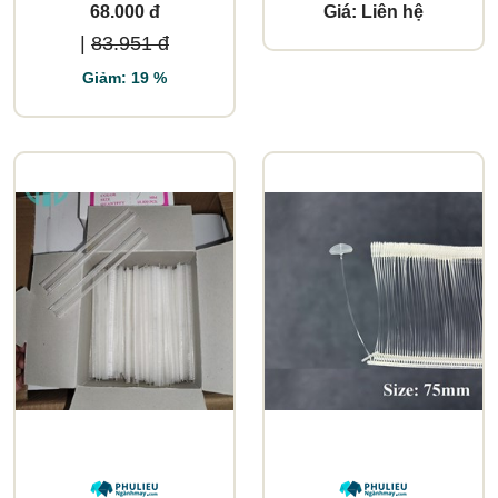
68.000 đ
Giá: Liên hệ
|
83.951 đ
Giảm: 19 %