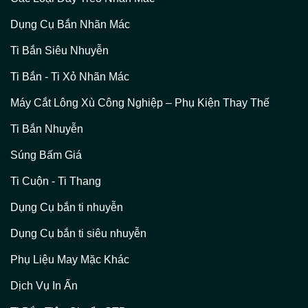
Dụng Cụ Bắn Nhãn Mác
Ti Bắn Siêu Nhuyễn
Ti Bắn - Ti Xỏ Nhãn Mác
Máy Cắt Lông Xù Công Nghiệp – Phụ Kiện Thay Thế
Ti Bắn Nhuyễn
Súng Bấm Giá
Ti Cuộn - Ti Thang
Dụng Cụ bắn ti nhuyễn
Dụng Cụ bắn ti siêu nhuyễn
Phụ Liệu May Mặc Khác
Dịch Vụ In Ấn