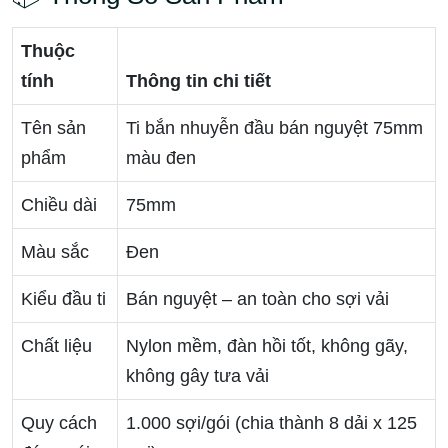
Thuộc
tính
Thông tin chi tiết
Tên sản
Ti bắn nhuyễn đầu bán nguyệt 75mm
phẩm
màu đen
Chiều dài
75mm
Màu sắc
Đen
Kiểu đầu ti
Bán nguyệt – an toàn cho sợi vải
Chất liệu
Nylon mềm, đàn hồi tốt, không gãy,
không gây tưa vải
Quy cách
1.000 sợi/gói (chia thành 8 dải x 125