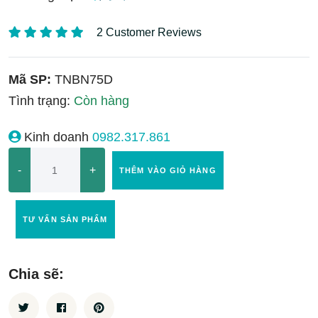
2 Customer Reviews
Mã SP:
TNBN75D
Tình trạng:
Còn hàng
Kinh doanh
0982.317.861
-
+
THÊM VÀO GIỎ HÀNG
TƯ VẤN SẢN PHẨM
Chia sẽ: