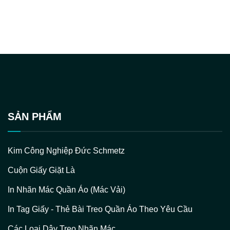
SẢN PHẨM
Kim Công Nghiệp Đức Schmetz
Cuộn Giấy Giặt Là
In Nhãn Mác Quần Áo (Mác Vải)
In Tag Giấy - Thẻ Bài Treo Quần Áo Theo Yêu Cầu
Các Loại Dây Treo Nhãn Mác