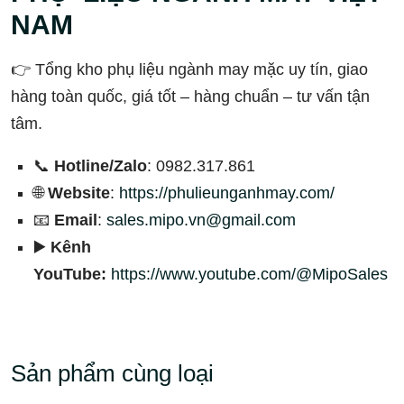
NAM
👉 Tổng kho phụ liệu ngành may mặc uy tín, giao
hàng toàn quốc, giá tốt – hàng chuẩn – tư vấn tận
tâm.
📞
Hotline/Zalo
: 0982.317.861
🌐
Website
:
https://phulieunganhmay.com/
📧
Email
:
sales.mipo.vn@gmail.com
▶️
Kênh
YouTube:
https://www.youtube.com/@MipoSales
Sản phẩm cùng loại