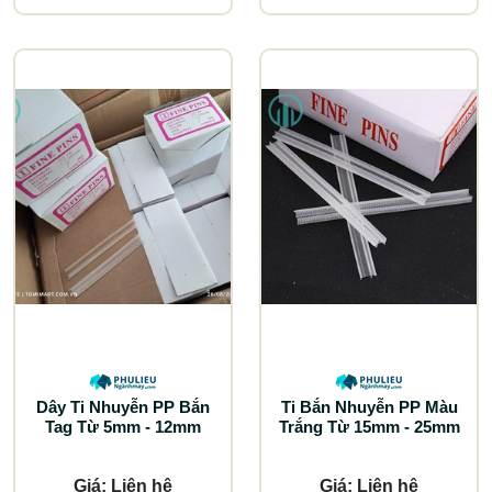
Dây Ti Nhuyễn PP Bắn
Ti Bắn Nhuyễn PP Màu
Tag Từ 5mm - 12mm
Trắng Từ 15mm - 25mm
Giá: Liên hệ
Giá: Liên hệ