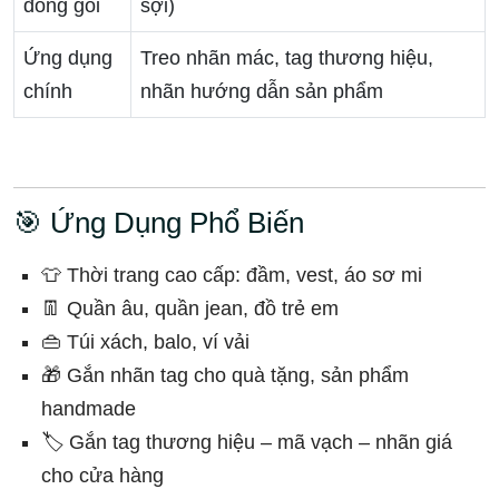
đóng gói
sợi)
Ứng dụng
Treo nhãn mác, tag thương hiệu,
chính
nhãn hướng dẫn sản phẩm
🎯 Ứng Dụng Phổ Biến
👕 Thời trang cao cấp: đầm, vest, áo sơ mi
👖 Quần âu, quần jean, đồ trẻ em
👜 Túi xách, balo, ví vải
🎁 Gắn nhãn tag cho quà tặng, sản phẩm
handmade
🏷️ Gắn tag thương hiệu – mã vạch – nhãn giá
cho cửa hàng