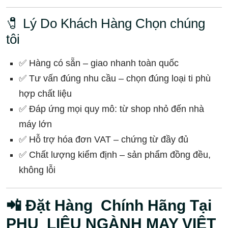
🧷 Lý Do Khách Hàng Chọn chúng
tôi
✅ Hàng có sẵn – giao nhanh toàn quốc
✅ Tư vấn đúng nhu cầu – chọn đúng loại ti phù
hợp chất liệu
✅ Đáp ứng mọi quy mô: từ shop nhỏ đến nhà
máy lớn
✅ Hỗ trợ hóa đơn VAT – chứng từ đầy đủ
✅ Chất lượng kiểm định – sản phẩm đồng đều,
không lỗi
📲 Đặt Hàng Chính Hãng Tại
PHỤ LIỆU NGÀNH MAY VIỆT