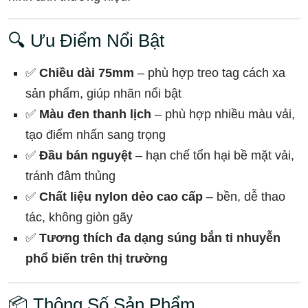
🔍 Ưu Điểm Nổi Bật
✅
Chiều dài 75mm
– phù hợp treo tag cách xa
sản phẩm, giúp nhãn nổi bật
✅
Màu đen thanh lịch
– phù hợp nhiều màu vải,
tạo điểm nhấn sang trọng
✅
Đầu bán nguyệt
– hạn chế tổn hại bề mặt vải,
tránh đâm thủng
✅
Chất liệu nylon dẻo cao cấp
– bền, dễ thao
tác, không giòn gãy
✅
Tương thích đa dạng súng bắn ti nhuyễn
phổ biến trên thị trường
📦 Thông Số Sản Phẩm