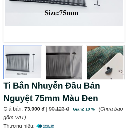
Ti Bắn Nhuyễn Đầu Bán
Nguyệt 75mm Màu Đen
Giá bán:
73.000 đ
|
90.123 đ
(Chưa bao
Giảm: 19 %
gồm VAT)
Thương hiệu: