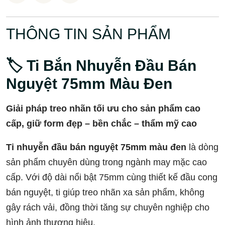
THÔNG TIN SẢN PHẨM
🏷️ Ti Bắn Nhuyễn Đầu Bán
Nguyệt 75mm Màu Đen
Giải pháp treo nhãn tối ưu cho sản phẩm cao
cấp, giữ form đẹp – bền chắc – thẩm mỹ cao
Ti nhuyễn đầu bán nguyệt 75mm màu đen
là dòng
sản phẩm chuyên dùng trong ngành may mặc cao
cấp. Với độ dài nổi bật 75mm cùng thiết kế đầu cong
bán nguyệt, ti giúp treo nhãn xa sản phẩm, không
gây rách vải, đồng thời tăng sự chuyên nghiệp cho
hình ảnh thương hiệu.