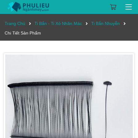
Trang Chủ
Ti Bắn - Ti Xỏ Nhãn Mác
Ti Bắn Nhuyễn
Chi Tiết Sản Phẩm