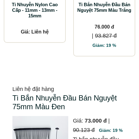
Ti Nhuyễn Nylon Cao
Ti Bắn Nhuyễn Đầu Bán
Cấp - 11mm - 13mm -
Nguyệt 75mm Màu Trắng
15mm
76.000 đ
Giá: Liên hệ
|
93.827 đ
Giảm: 19 %
Liên hệ đặt hàng
Ti Bắn Nhuyễn Đầu Bán Nguyệt
75mm Màu Đen
Giá:
73.000 đ
|
90.123 đ
Giảm: 19 %