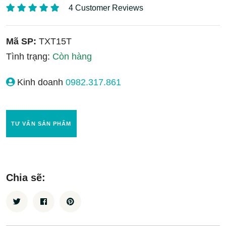
4 Customer Reviews
Mã SP:
TXT15T
Tình trạng:
Còn hàng
Kinh doanh
0982.317.861
TƯ VẤN SẢN PHẨM
Chia sẽ: