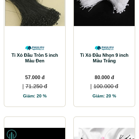
Ti Xỏ Đầu Tròn 5 inch
Ti Xỏ Đầu Nhọn 9 inch
Màu Đen
Màu Trắng
57.000 đ
80.000 đ
|
71.250 đ
|
100.000 đ
Giảm: 20 %
Giảm: 20 %