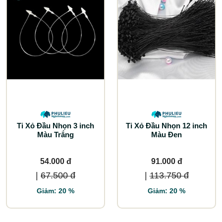
Ti Xỏ Đầu Nhọn 3 inch
Ti Xỏ Đầu Nhọn 12 inch
Màu Trắng
Màu Đen
54.000 đ
91.000 đ
|
67.500 đ
|
113.750 đ
Giảm: 20 %
Giảm: 20 %