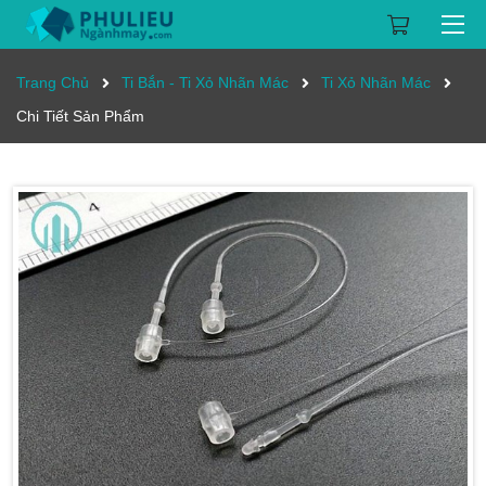
Trang Chủ
Ti Bắn - Ti Xỏ Nhãn Mác
Ti Xỏ Nhãn Mác
Chi Tiết Sản Phẩm