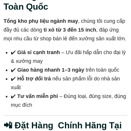
Toàn Quốc
Tổng kho phụ liệu ngành may
, chúng tôi cung cấp
đầy đủ các dòng
ti xỏ từ 3 đến 15 inch
, đáp ứng
mọi nhu cầu từ shop bán lẻ đến xưởng sản xuất lớn.
✔️
Giá sỉ cạnh tranh
– Ưu đãi hấp dẫn cho đại lý
& xưởng may
✔️
Giao hàng nhanh 1–3 ngày
trên toàn quốc
✔️
Hỗ trợ đổi trả
nếu sản phẩm lỗi do nhà sản
xuất
✔️
Tư vấn miễn phí
– Đúng loại, đúng size, đúng
mục đích
📲 Đặt Hàng Chính Hãng Tại