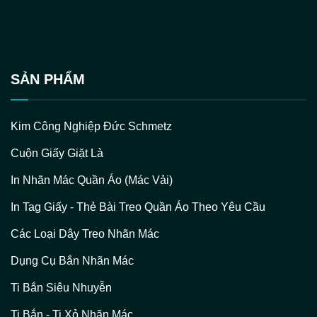
SẢN PHẨM
Kim Công Nghiệp Đức Schmetz
Cuộn Giấy Giặt Là
In Nhãn Mác Quần Áo (Mác Vải)
In Tag Giấy - Thẻ Bài Treo Quần Áo Theo Yêu Cầu
Các Loại Dây Treo Nhãn Mác
Dụng Cụ Bắn Nhãn Mác
Ti Bắn Siêu Nhuyễn
Ti Bắn - Ti Xỏ Nhãn Mác