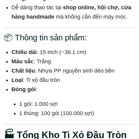
Dễ dàng thao tác tại
shop online, hội chợ, cửa
hàng handmade
mà không cần đến máy móc.
📦 Thông tin sản phẩm:
Chiều dài
: 15 inch (~38.1 cm)
Màu sắc
: Trắng
Chất liệu
: Nhựa PP nguyên sinh dẻo bền
Loại
: Ti xỏ đầu tròn
Đóng gói
:
1 gói: 1.000 sợi
1 thùng: 100 gói (100.000 sợi)
🏭 Tổng Kho Ti Xỏ Đầu Tròn