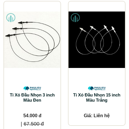
Ti Xỏ Đầu Nhọn 3 inch
Ti Xỏ Đầu Nhọn 15 inch
Màu Đen
Màu Trắng
54.000 đ
Giá: Liên hệ
|
67.500 đ