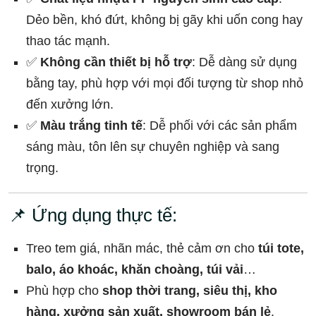
Dẻo bền, khó đứt, không bị gãy khi uốn cong hay
thao tác mạnh.
✅
Không cần thiết bị hỗ trợ
: Dễ dàng sử dụng
bằng tay, phù hợp với mọi đối tượng từ shop nhỏ
đến xưởng lớn.
✅
Màu trắng tinh tế
: Dễ phối với các sản phẩm
sáng màu, tôn lên sự chuyên nghiệp và sang
trọng.
📌 Ứng dụng thực tế:
Treo tem giá, nhãn mác, thẻ cảm ơn cho
túi tote,
balo, áo khoác, khăn choàng, túi vải
…
Phù hợp cho
shop thời trang, siêu thị, kho
hàng, xưởng sản xuất, showroom bán lẻ
.