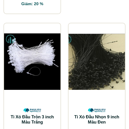
Giảm: 20 %
Ti Xỏ Đầu Tròn 3 inch
Ti Xỏ Đầu Nhọn 9 inch
Màu Trắng
Màu Đen