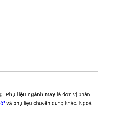
ng.
Phụ liệu ngành may
là đơn vị phân
xỏ"
và phụ liệu chuyên dụng khác. Ngoài