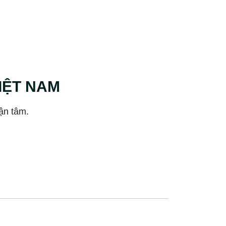
VIỆT NAM
ận tâm.