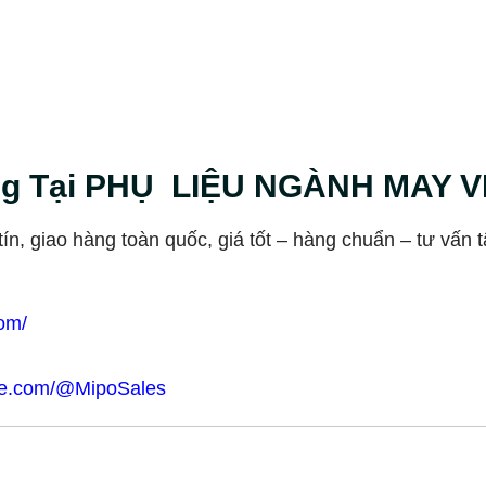
ng Tại PHỤ LIỆU NGÀNH MAY 
n, giao hàng toàn quốc, giá tốt – hàng chuẩn – tư vấn t
om/
be.com/@MipoSales