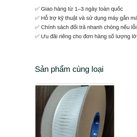
✅ Giao hàng từ 1–3 ngày toàn quốc
✅ Hỗ trợ kỹ thuật và sử dụng máy gắn m
✅ Chính sách đổi trả nhanh chóng nếu lỗ
✅ Ưu đãi riêng cho đơn hàng số lượng l
Sản phẩm cùng loại