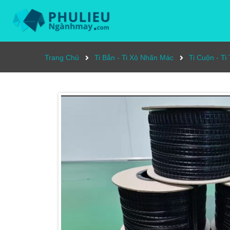
Trang Chủ
Ti Bắn - Ti Xỏ Nhãn Mác
Ti Cuộn - Ti