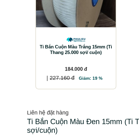
Ti Bắn Cuộn Màu Trắng 15mm (Ti
Thang 25.000 sợi/ cuộn)
184.000 đ
|
227.160 đ
Giảm: 19 %
Liên hệ đặt hàng
Ti Bắn Cuộn Màu Đen 15mm (Ti T
sợi/cuộn)