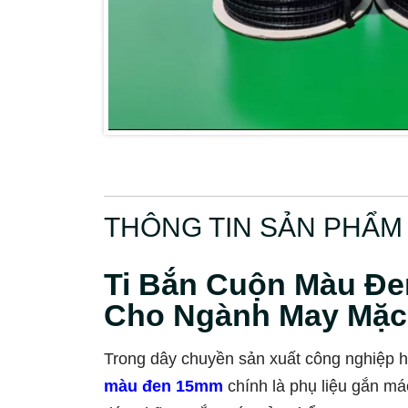
THÔNG TIN SẢN PHẨM
Ti Bắn Cuộn Màu Đe
Cho Ngành May Mặc
Trong dây chuyền sản xuất công nghiệp h
màu đen 15mm
chính là phụ liệu gắn má