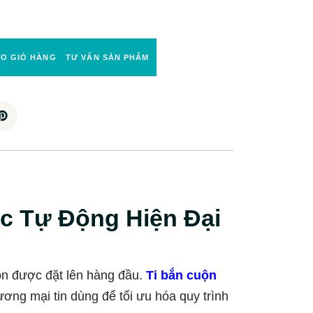
ÀO GIỎ HÀNG
TƯ VẤN SẢN PHẨM
c Tự Động Hiện Đại
n được đặt lên hàng đầu.
Ti bắn cuộn
ng mại tin dùng để tối ưu hóa quy trình