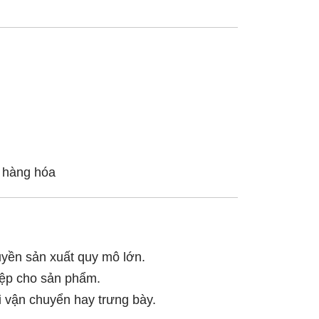
i hàng hóa
huyền sản xuất quy mô lớn.
hiệp cho sản phẩm.
i vận chuyển hay trưng bày.