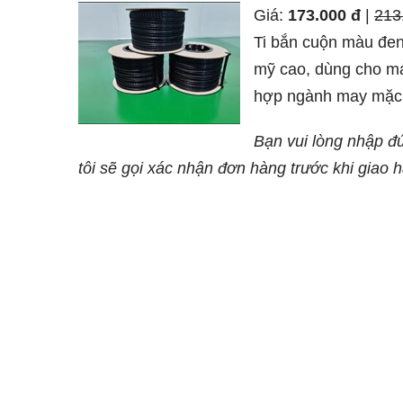
Giá:
173.000 đ
|
213
Ti bắn cuộn màu đe
mỹ cao, dùng cho m
hợp ngành may mặc, 
hàng.
Bạn vui lòng nhập đ
tôi sẽ gọi xác nhận đơn hàng trước khi giao 