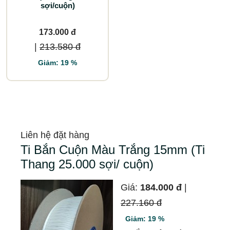
sợi/cuộn)
173.000 đ
|
213.580 đ
Giảm: 19 %
Liên hệ đặt hàng
Ti Bắn Cuộn Màu Trắng 15mm (Ti
Thang 25.000 sợi/ cuộn)
Giá:
184.000 đ
|
227.160 đ
Giảm: 19 %