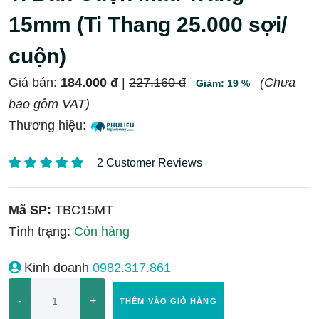
15mm (Ti Thang 25.000 sợi/
cuộn)
Giá bán:
184.000 đ
|
227.160 đ
(Chưa
Giảm: 19 %
bao gồm VAT)
Thương hiệu:
2 Customer Reviews
Mã SP:
TBC15MT
Tình trạng:
Còn hàng
Kinh doanh
0982.317.861
-
+
THÊM VÀO GIỎ HÀNG