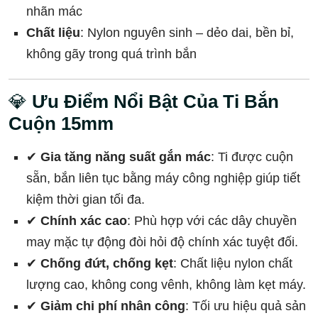
nhãn mác
Chất liệu
: Nylon nguyên sinh – dẻo dai, bền bỉ,
không gãy trong quá trình bắn
💎
Ưu Điểm Nổi Bật Của Ti Bắn
Cuộn 15mm
✔
Gia tăng năng suất gắn mác
: Ti được cuộn
sẵn, bắn liên tục bằng máy công nghiệp giúp tiết
kiệm thời gian tối đa.
✔
Chính xác cao
: Phù hợp với các dây chuyền
may mặc tự động đòi hỏi độ chính xác tuyệt đối.
✔
Chống đứt, chống kẹt
: Chất liệu nylon chất
lượng cao, không cong vênh, không làm kẹt máy.
✔
Giảm chi phí nhân công
: Tối ưu hiệu quả sản