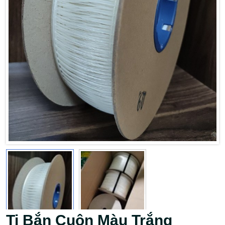
Ti Bắn Cuộn Màu Trắng