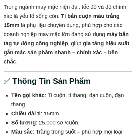
Trong ngành may mặc hiện đại, tốc độ và độ chính
xác là yếu tố sống còn.
Ti bắn cuộn màu trắng
15mm
là phụ liệu chuyên dụng, phù hợp cho các
doanh nghiệp may mặc lớn đang sử dụng
máy bắn
tag tự động công nghiệp
, giúp
gia tăng hiệu suất
gắn mác sản phẩm nhanh – chính xác – bền
chắc
.
✅
Thông Tin Sản Phẩm
Tên gọi khác
: Ti cuộn, ti thang, đạn cuộn, đạn
thang
Chiều dài ti
: 15mm
Số lượng
: 25.000 sợi/cuộn
Màu sắc
: Trắng trong suốt – phù hợp mọi loại