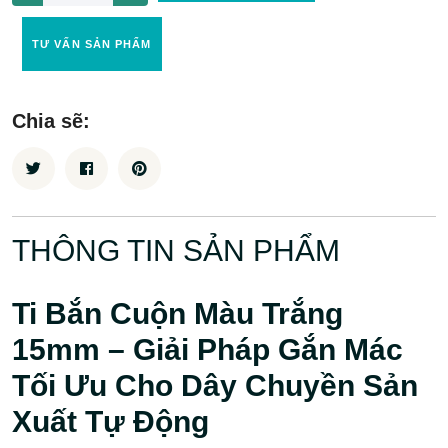
TƯ VẤN SẢN PHẨM
Chia sẽ:
THÔNG TIN SẢN PHẨM
Ti Bắn Cuộn Màu Trắng
15mm – Giải Pháp Gắn Mác
Tối Ưu Cho Dây Chuyền Sản
Xuất Tự Động