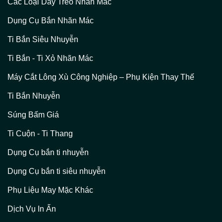
Các Loại Dây Treo Nhãn Mác
Dụng Cụ Bắn Nhãn Mác
Ti Bắn Siêu Nhuyễn
Ti Bắn - Ti Xỏ Nhãn Mác
Máy Cắt Lông Xù Công Nghiệp – Phụ Kiện Thay Thế
Ti Bắn Nhuyễn
Súng Bấm Giá
Ti Cuộn - Ti Thang
Dụng Cụ bắn ti nhuyễn
Dụng Cụ bắn ti siêu nhuyễn
Phụ Liệu May Mặc Khác
Dịch Vụ In Ấn