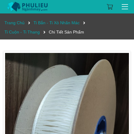
Trang Chủ
Ti Bắn - Ti Xỏ Nhãn Mác
Ti Cuộn - Ti Thang
Chi Tiết Sản Phẩm