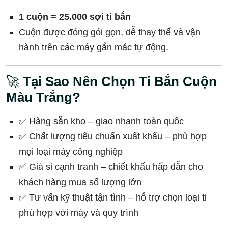
1 cuộn = 25.000 sợi ti bắn
Cuộn được đóng gói gọn, dễ thay thế và vận
hành trên các máy gắn mác tự động.
🚀
Tại Sao Nên Chọn Ti Bắn Cuộn
Màu Trắng?
✅ Hàng sẵn kho – giao nhanh toàn quốc
✅ Chất lượng tiêu chuẩn xuất khẩu – phù hợp
mọi loại máy công nghiệp
✅ Giá sỉ cạnh tranh – chiết khấu hấp dẫn cho
khách hàng mua số lượng lớn
✅ Tư vấn kỹ thuật tận tình – hỗ trợ chọn loại ti
phù hợp với máy và quy trình